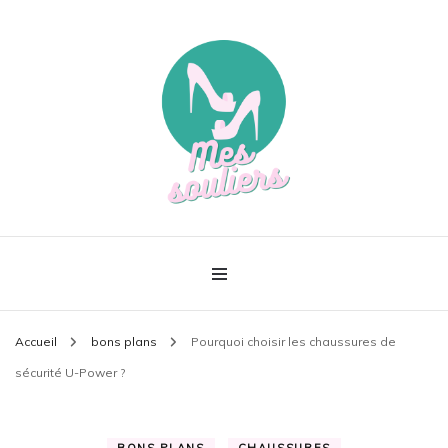
Le meilleur de la mode
Mes souliers
Accueil
bons plans
Pourquoi choisir les chaussures de
sécurité U-Power ?