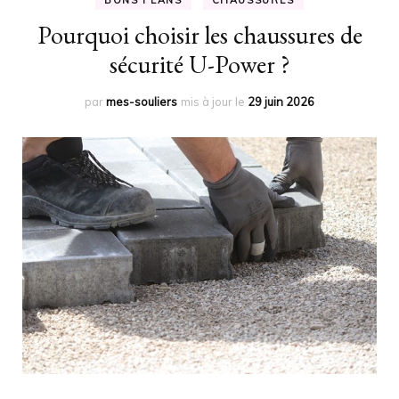
BONS PLANS
CHAUSSURES
Pourquoi choisir les chaussures de
sécurité U-Power ?
par
mes-souliers
mis à jour le
29 juin 2026