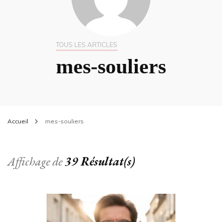
TOUS LES ARTICLES
mes-souliers
Accueil
mes-souliers
Affichage de
39 Résultat(s)