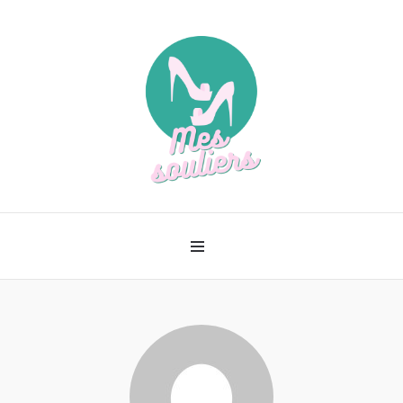
Le meilleur de la mode
Mes souliers