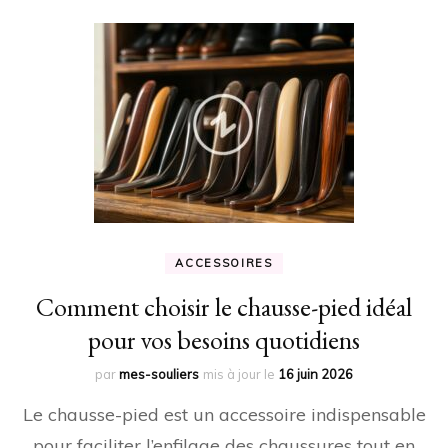
ACCESSOIRES
Comment choisir le chausse-pied idéal
pour vos besoins quotidiens
par
mes-souliers
mis à jour le
16 juin 2026
Le chausse-pied est un accessoire indispensable
pour faciliter l’enfilage des chaussures tout en