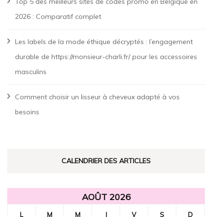
Top 5 des meilleurs sites de codes promo en Belgique en
2026 : Comparatif complet
Les labels de la mode éthique décryptés : l’engagement
durable de https://monsieur-charli.fr/ pour les accessoires
masculins
Comment choisir un lisseur à cheveux adapté à vos
besoins
CALENDRIER DES ARTICLES
AOÛT 2026
L
M
M
J
V
S
D