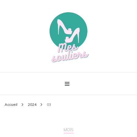
Le meilleur de la mode
Mes souliers
Accueil
2024
03
MOIS