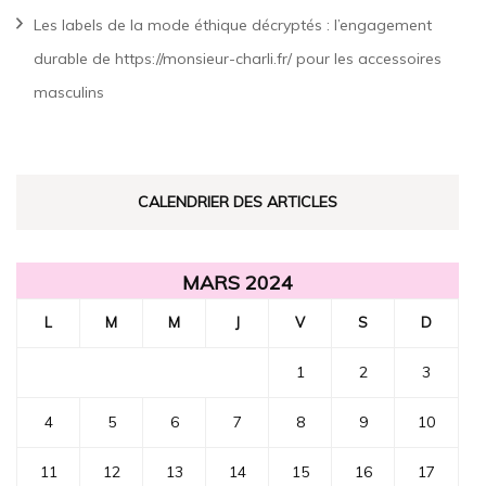
Les labels de la mode éthique décryptés : l’engagement
durable de https://monsieur-charli.fr/ pour les accessoires
masculins
CALENDRIER DES ARTICLES
MARS 2024
L
M
M
J
V
S
D
1
2
3
4
5
6
7
8
9
10
11
12
13
14
15
16
17