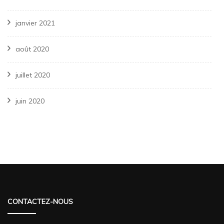
janvier 2021
août 2020
juillet 2020
juin 2020
CONTACTEZ-NOUS