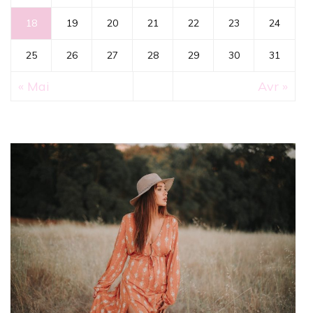
18
19
20
21
22
23
24
25
26
27
28
29
30
31
« Mai
Avr »