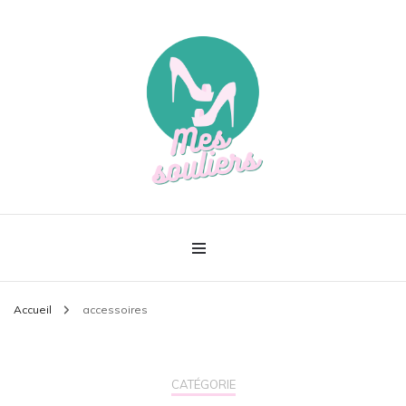
Le meilleur de la mode
Mes souliers
Accueil
accessoires
CATÉGORIE