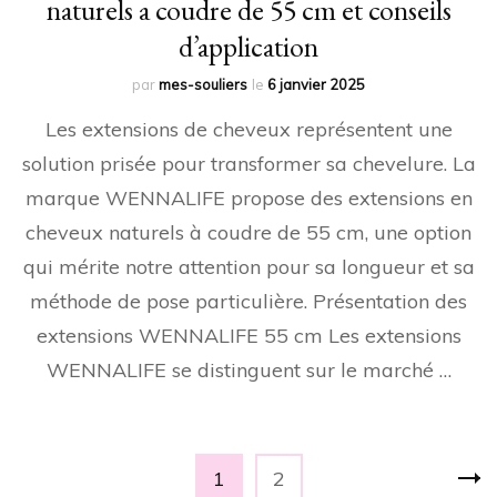
naturels a coudre de 55 cm et conseils
d’application
par
mes-souliers
le
6 janvier 2025
Les extensions de cheveux représentent une
solution prisée pour transformer sa chevelure. La
marque WENNALIFE propose des extensions en
cheveux naturels à coudre de 55 cm, une option
qui mérite notre attention pour sa longueur et sa
méthode de pose particulière. Présentation des
extensions WENNALIFE 55 cm Les extensions
WENNALIFE se distinguent sur le marché …
Pagination
Page
Page
1
2