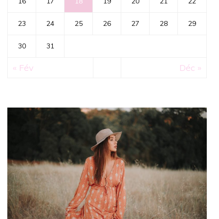
16
17
18
19
20
21
22
23
24
25
26
27
28
29
30
31
« Fév
Déc »