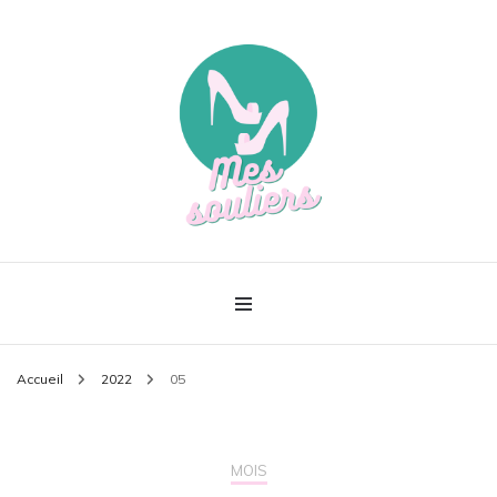
Le meilleur de la mode
Mes souliers
Accueil
2022
05
MOIS