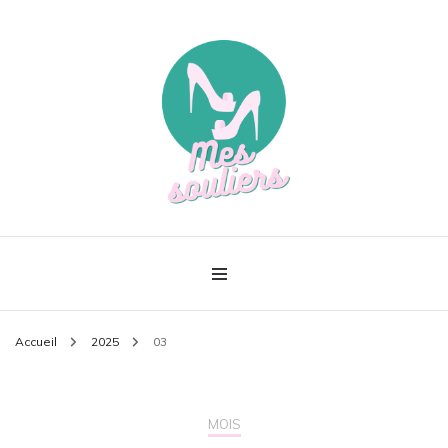
Le meilleur de la mode
Mes souliers
Accueil
2025
03
MOIS