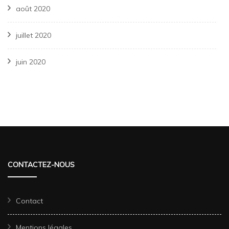
août 2020
juillet 2020
juin 2020
CONTACTEZ-NOUS
Contact
Mentions légales