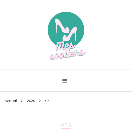
Le meilleur de la mode
Mes souliers
Accueil
2020
07
MOIS