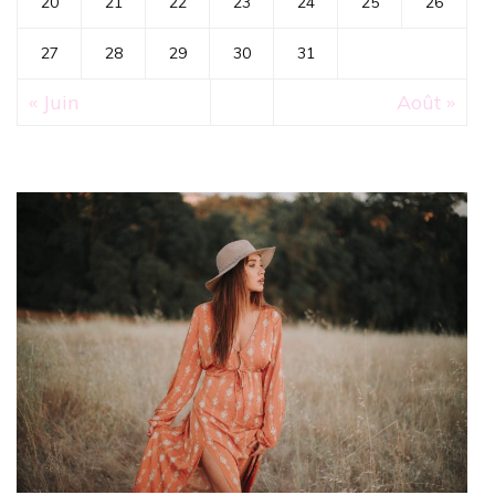
20
21
22
23
24
25
26
27
28
29
30
31
« Juin
Août »