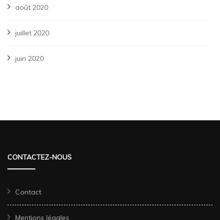
août 2020
juillet 2020
juin 2020
CONTACTEZ-NOUS
Contact
Mentions légales