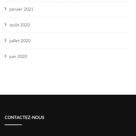
janvier 2021
août 2020
juillet 2020
juin 2020
CONTACTEZ-NOUS