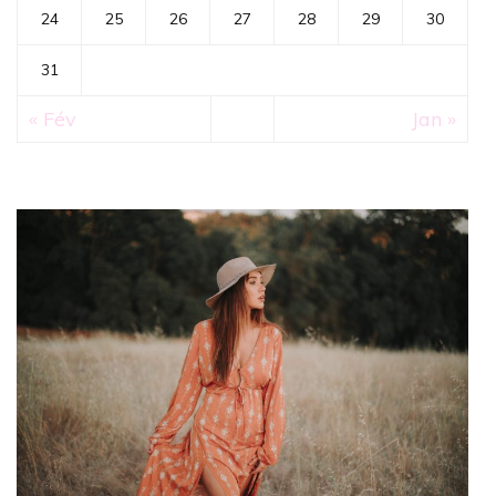
24
25
26
27
28
29
30
31
« Fév
Jan »