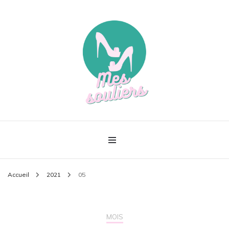
Le meilleur de la mode
Mes souliers
Accueil
2021
05
MOIS