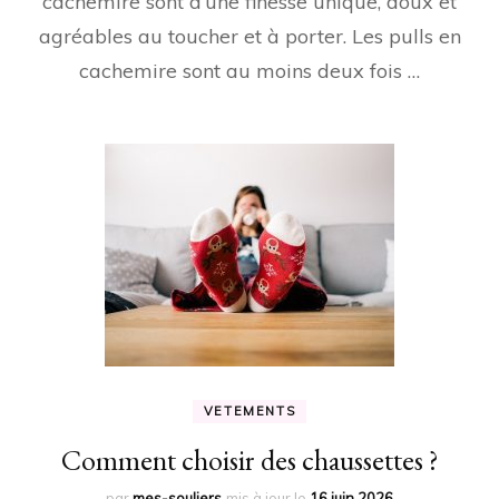
cachemire sont d’une finesse unique, doux et
agréables au toucher et à porter. Les pulls en
cachemire sont au moins deux fois …
VETEMENTS
Comment choisir des chaussettes ?
par
mes-souliers
mis à jour le
16 juin 2026