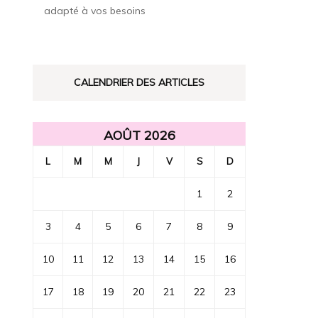
adapté à vos besoins
CALENDRIER DES ARTICLES
AOÛT 2026
L
M
M
J
V
S
D
1
2
3
4
5
6
7
8
9
10
11
12
13
14
15
16
17
18
19
20
21
22
23