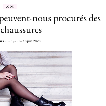
LOOK
e peuvent-nous procurés des
s chaussures
ers
mis à jour le
16 juin 2026