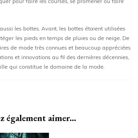
quer pour faire les courses, se promener ou faire
ussi les bottes. Avant, les bottes étaient utilisées
otéger les pieds en temps de pluies ou de neige. De
soires de mode très connues et beaucoup appréciées
ons et innovations au fil des dernières décennies,
ille qui constitue le domaine de la mode.
z également aimer...