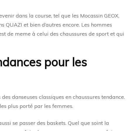
evenir dans la course, tel que les Mocassin GEOX,
ns QUAZI et bien d’autres encore. Les hommes
est de meme à celui des chaussures de sport et qui
ndances pour les
s des danseuses classiques en chaussures tendance.
 les plus porté par les femmes.
si se passer des baskets. Quel que soint la