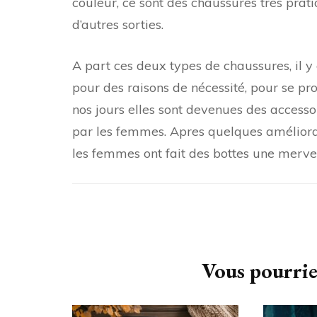
couleur, ce sont des chaussures très prati
d’autres sorties.
A part ces deux types de chaussures, il y a
pour des raisons de nécessité, pour se pr
nos jours elles sont devenues des acces
par les femmes. Apres quelques améliorati
les femmes ont fait des bottes une merve
Navigation
d'article
Vous pourrie