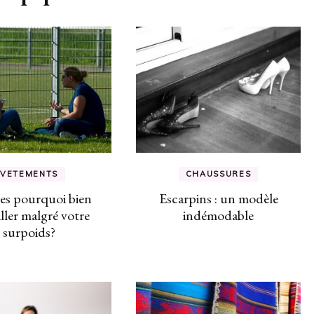
VETEMENTS
CHAUSSURES
s pourquoi bien
Escarpins : un modèle
iller malgré votre
indémodable
surpoids?