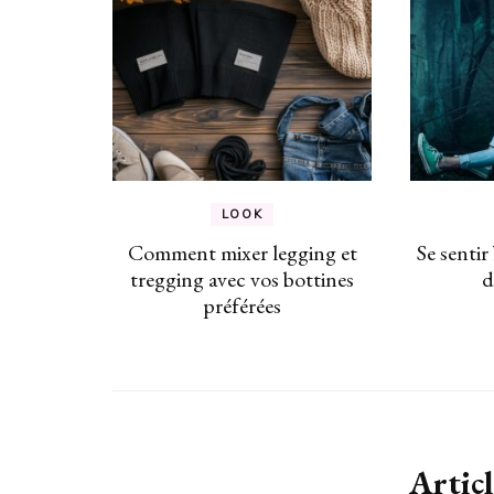
LOOK
Comment mixer legging et
Se senti
tregging avec vos bottines
d
préférées
Articl