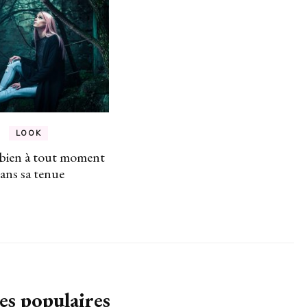
LOOK
r bien à tout moment
ans sa tenue
es populaires