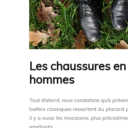
Les chaussures en
hommes
Tout d’abord, nous constatons qu’à prése
loafers classiques ressortent du placard 
il y a aussi les mocassins, plus précisém
améliorés.