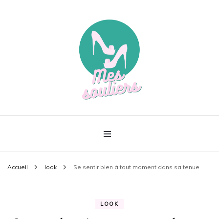
Le meilleur de la mode
Mes souliers
Accueil
look
Se sentir bien à tout moment dans sa tenue
LOOK