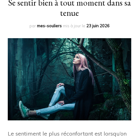
Se sentir bien à tout moment dans sa
tenue
par
mes-souliers
mis à jour le
23 juin 2026
Le sentiment le plus réconfortant est lorsqu’on