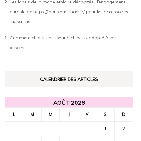
Les labels de la mode éthique décryptés : l’engagement
durable de https://monsieur-charli.fr/ pour les accessoires
masculins
Comment choisir un lisseur à cheveux adapté à vos
besoins
CALENDRIER DES ARTICLES
AOÛT 2026
L
M
M
J
V
S
D
1
2