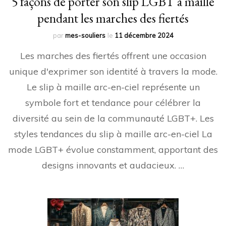
5 façons de porter son slip LGBT à maille
pendant les marches des fiertés
par
mes-souliers
le
11 décembre 2024
Les marches des fiertés offrent une occasion
unique d'exprimer son identité à travers la mode.
Le slip à maille arc-en-ciel représente un
symbole fort et tendance pour célébrer la
diversité au sein de la communauté LGBT+. Les
styles tendances du slip à maille arc-en-ciel La
mode LGBT+ évolue constamment, apportant des
designs innovants et audacieux. …