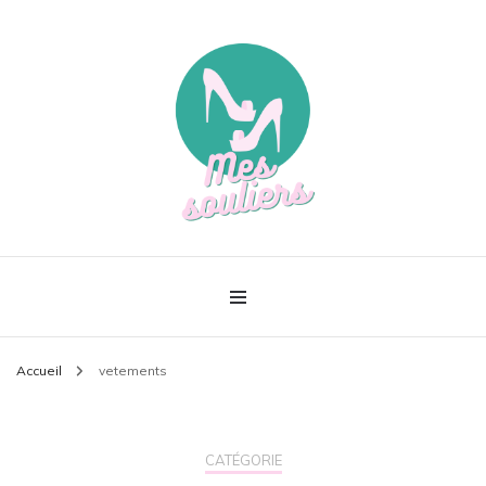
Le meilleur de la mode
Mes souliers
Accueil
vetements
CATÉGORIE