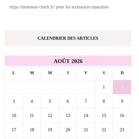
https://monsieur-charli.fr/ pour les accessoires masculins
CALENDRIER DES ARTICLES
AOÛT 2026
L
M
M
J
V
S
D
1
2
3
4
5
6
7
8
9
10
11
12
13
14
15
16
17
18
19
20
21
22
23