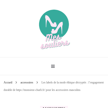
Le meilleur de la mode
Mes souliers
Accueil
accessoires
Les labels de la mode éthique décryptés : l’engagement
durable de https://monsieur-charli.fr/ pour les accessoires masculins