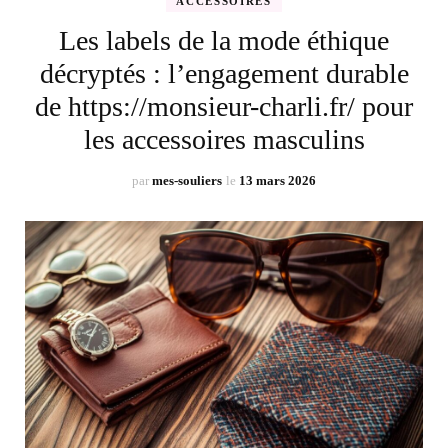
ACCESSOIRES
Les labels de la mode éthique
décryptés : l’engagement durable
de https://monsieur-charli.fr/ pour
les accessoires masculins
par
mes-souliers
le
13 mars 2026