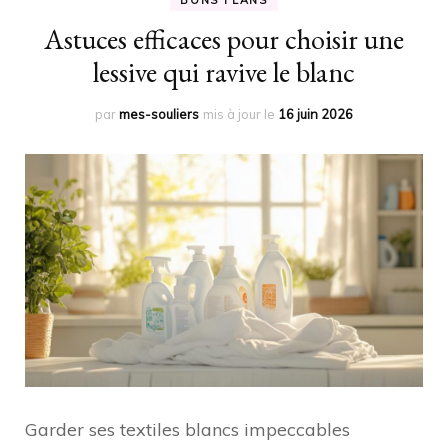
BONS PLANS
Astuces efficaces pour choisir une
lessive qui ravive le blanc
par
mes-souliers
mis à jour le
16 juin 2026
Garder ses textiles blancs impeccables