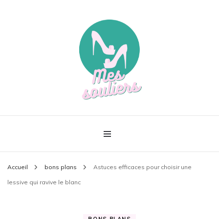
Le meilleur de la mode
Mes souliers
Accueil
bons plans
Astuces efficaces pour choisir une
lessive qui ravive le blanc