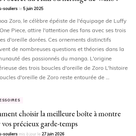
-souliers
le
5 juin 2025
oa Zoro, le célèbre épéiste de l'équipage de Luffy
One Piece, attire l'attention des fans avec ses trois
es d'oreille dorées. Ces ornements distinctifs
vent de nombreuses questions et théories dans la
nauté des passionnés du manga. L'origine
rieuse des trois boucles d'oreille de Zoro L'histoire
oucles d'oreille de Zoro reste entourée de …
ESSOIRES
ent choisir la meilleure boîte à montre
 vos précieux garde-temps
-souliers
mis à jour le
27 juin 2026