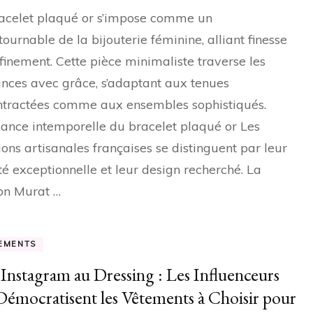
acelet plaqué or s’impose comme un
tournable de la bijouterie féminine, alliant finesse
ffinement. Cette pièce minimaliste traverse les
nces avec grâce, s’adaptant aux tenues
tractées comme aux ensembles sophistiqués.
gance intemporelle du bracelet plaqué or Les
ions artisanales françaises se distinguent par leur
té exceptionnelle et leur design recherché. La
on Murat …
EMENTS
’Instagram au Dressing : Les Influenceurs
Démocratisent les Vêtements à Choisir pour