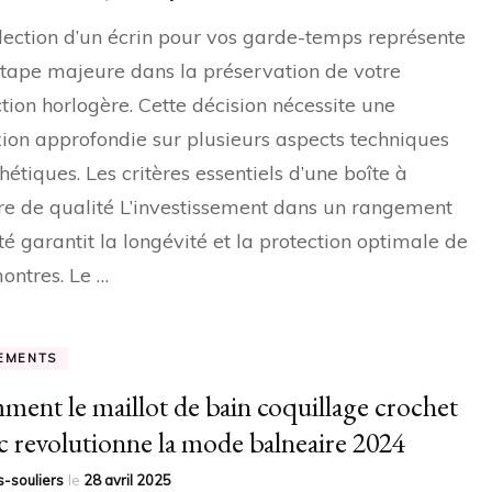
lection d’un écrin pour vos garde-temps représente
tape majeure dans la préservation de votre
ction horlogère. Cette décision nécessite une
xion approfondie sur plusieurs aspects techniques
thétiques. Les critères essentiels d’une boîte à
e de qualité L’investissement dans un rangement
é garantit la longévité et la protection optimale de
ontres. Le …
EMENTS
ent le maillot de bain coquillage crochet
c revolutionne la mode balneaire 2024
-souliers
le
28 avril 2025