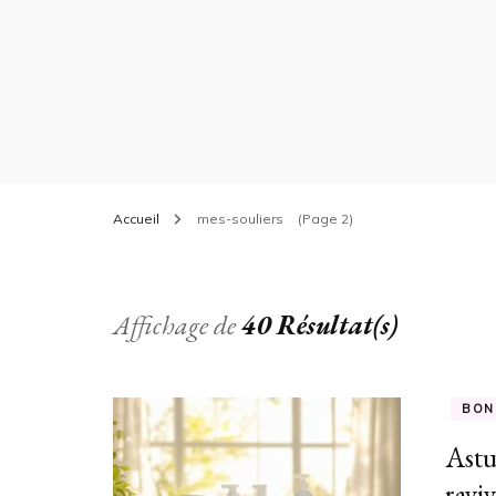
Accueil
mes-souliers
(Page 2)
Affichage de
40 Résultat(s)
BON
Astu
raviv