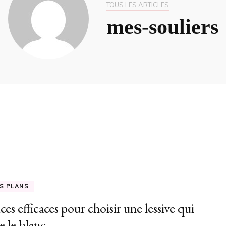
TOUS LES ARTICLES
mes-souliers
S PLANS
ces efficaces pour choisir une lessive qui
e le blanc