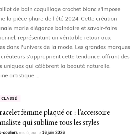
illot de bain coquillage crochet blanc s'impose
 la pièce phare de l'été 2024. Cette création
anale marie élégance balnéaire et savoir-faire
tionnel, représentant un véritable retour aux
es dans l'univers de la mode. Les grandes marques
s créateurs s'approprient cette tendance, offrant des
s uniques qui célèbrent la beauté naturelle.
gine artistique …
 CLASSÉ
racelet femme plaqué or : l’accessoire
maliste qui sublime tous les styles
-souliers
mis à jour le
16 juin 2026