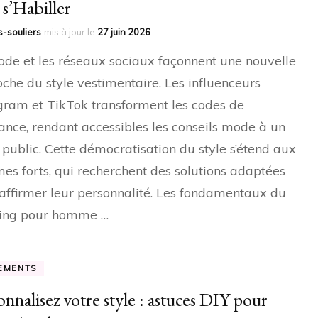
 s’Habiller
-souliers
mis à jour le
27 juin 2026
de et les réseaux sociaux façonnent une nouvelle
che du style vestimentaire. Les influenceurs
gram et TikTok transforment les codes de
gance, rendant accessibles les conseils mode à un
 public. Cette démocratisation du style s’étend aux
s forts, qui recherchent des solutions adaptées
affirmer leur personnalité. Les fondamentaux du
sing pour homme …
EMENTS
onnalisez votre style : astuces DIY pour