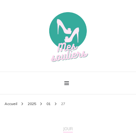
Le meilleur de la mode
Mes souliers
Accueil
2025
01
27
JOUR