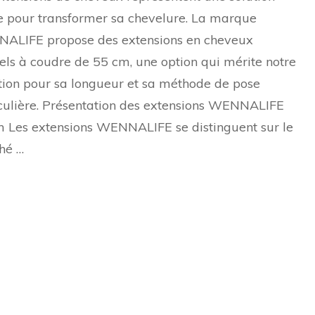
e pour transformer sa chevelure. La marque
ALIFE propose des extensions en cheveux
els à coudre de 55 cm, une option qui mérite notre
tion pour sa longueur et sa méthode de pose
culière. Présentation des extensions WENNALIFE
 Les extensions WENNALIFE se distinguent sur le
hé …