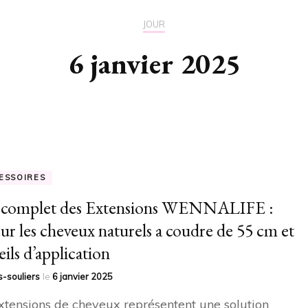
JOUR
6 janvier 2025
ESSOIRES
 complet des Extensions WENNALIFE :
 sur les cheveux naturels a coudre de 55 cm et
eils d’application
-souliers
le
6 janvier 2025
xtensions de cheveux représentent une solution