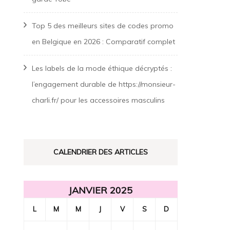
Top 5 des meilleurs sites de codes promo
en Belgique en 2026 : Comparatif complet
Les labels de la mode éthique décryptés :
l’engagement durable de https://monsieur-
charli.fr/ pour les accessoires masculins
CALENDRIER DES ARTICLES
JANVIER 2025
L
M
M
J
V
S
D