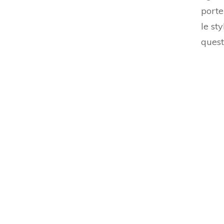
porte
le st
quest