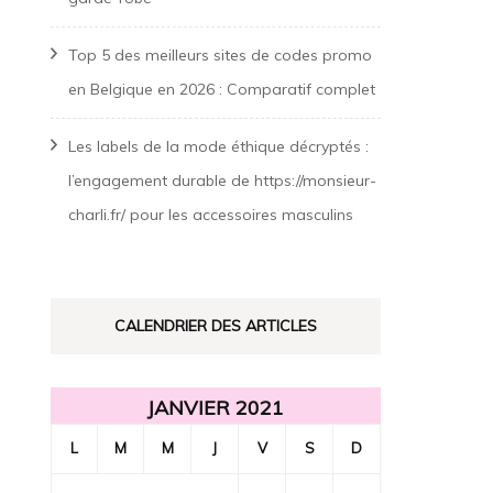
Top 5 des meilleurs sites de codes promo
en Belgique en 2026 : Comparatif complet
Les labels de la mode éthique décryptés :
l’engagement durable de https://monsieur-
charli.fr/ pour les accessoires masculins
CALENDRIER DES ARTICLES
JANVIER 2021
L
M
M
J
V
S
D