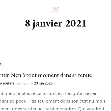
JOUR
8 janvier 2021
K
entir bien à tout moment dans sa tenue
-souliers
mis à jour le
23 juin 2026
ntiment le plus réconfortant est lorsqu’on se sent
dans sa peau. Pas seulement dans son état nu mais
ment dans ses tenues vestimentaires. Qui voudrait